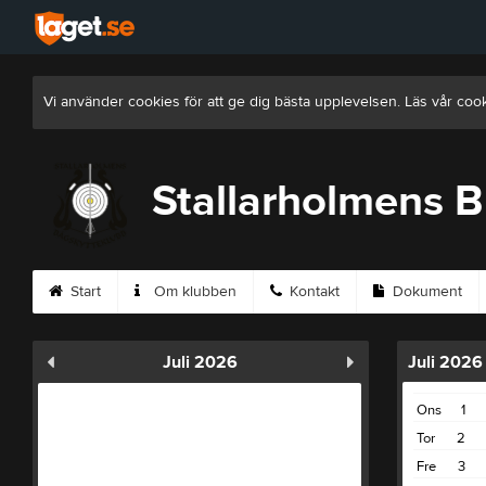
Vi använder cookies för att ge dig bästa upplevelsen. Läs vår coo
Stallarholmens 
Start
Om klubben
Kontakt
Dokument
Juli 2026
Juli 2026
Ons
1
Tor
2
Fre
3