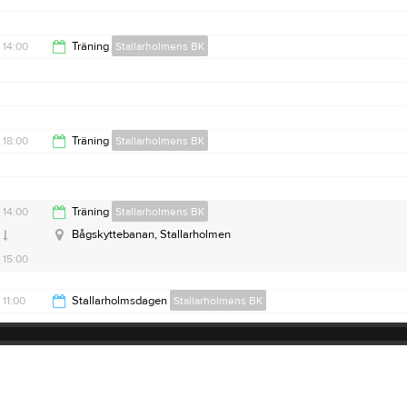
19:00
14:00
Träning
Stallarholmens BK
15:00
18:00
Träning
Stallarholmens BK
19:00
14:00
Träning
Stallarholmens BK
Bågskyttebanan, Stallarholmen
15:00
11:00
Stallarholmsdagen
Stallarholmens BK
15:00