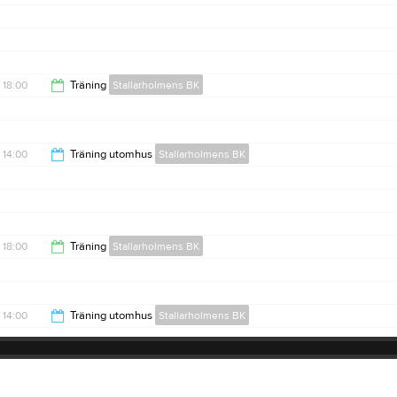
18:00
Träning
Stallarholmens BK
19:00
14:00
Träning utomhus
Stallarholmens BK
15:00
18:00
Träning
Stallarholmens BK
19:00
14:00
Träning utomhus
Stallarholmens BK
15:00