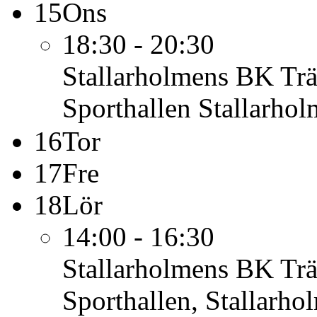
15
Ons
18:30 - 20:30
Stallarholmens BK
Tr
Sporthallen Stallarho
16
Tor
17
Fre
18
Lör
14:00 - 16:30
Stallarholmens BK
Tr
Sporthallen, Stallarho